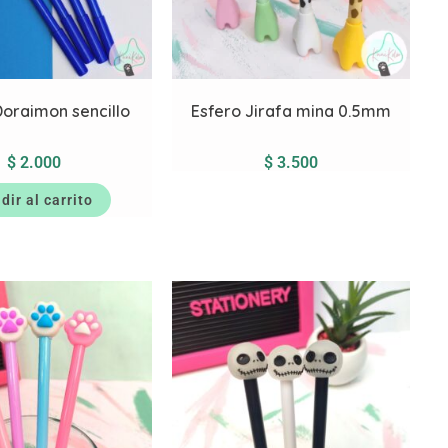
Doraimon sencillo
Esfero Jirafa mina 0.5mm
$
2.000
$
3.500
dir al carrito