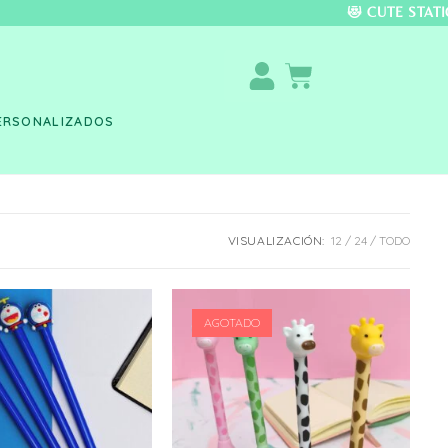
DO COLOMBIA 🚚 📦 
ERSONALIZADOS
VISUALIZACIÓN:
12
24
TODO
AGOTADO