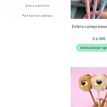
Descuentos
Personalizados
Esfero conejo kawai
$
6.000
Seleccionar op