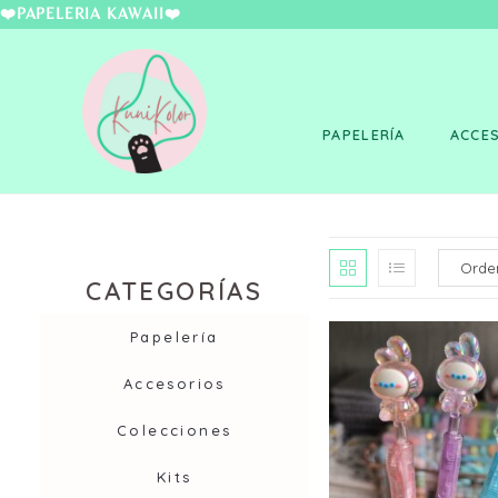
❤️PAPELERÍA KAWAII
PAPELERÍA
ACCE
CATEGORÍAS
Papelería
Accesorios
Colecciones
Kits