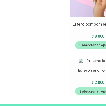
Esfero pompom le
$
8.000
Seleccionar op
Esfero sencillo
$
2.000
Seleccionar op