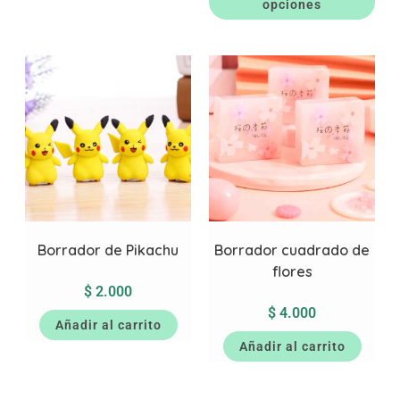
opciones
Borrador de Pikachu
Borrador cuadrado de
flores
$
2.000
$
4.000
Añadir al carrito
Añadir al carrito