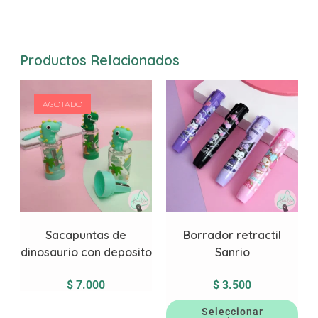
Productos Relacionados
AGOTADO
Sacapuntas de
Borrador retractil
dinosaurio con deposito
Sanrio
$
7.000
$
3.500
Seleccionar