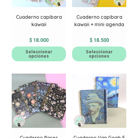
Cuaderno capibara
Cuaderno capibara
kawaii
kawaii + mini agenda
$
18.000
$
18.500
Seleccionar
Seleccionar
opciones
opciones
Cuaderno flores
Cuaderno Van Gogh 5