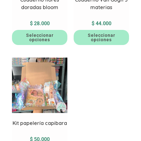
doradas bloom
materias
$
28.000
$
44.000
Seleccionar
Seleccionar
opciones
opciones
Kit papelería capibara
$
50.000