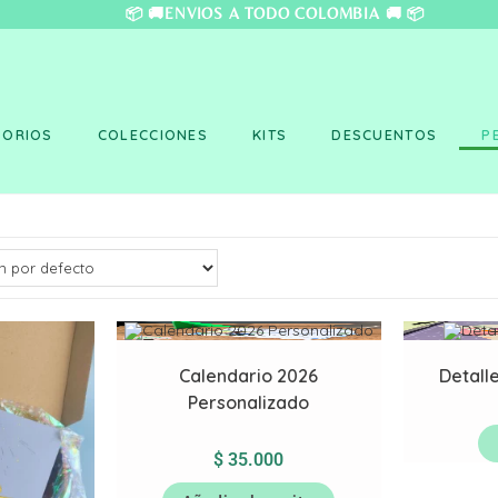
❤️ 📦 🚚ENVÍOS A TO
SORIOS
COLECCIONES
KITS
DESCUENTOS
P
Calendario 2026
Detalle
Personalizado
$
35.000