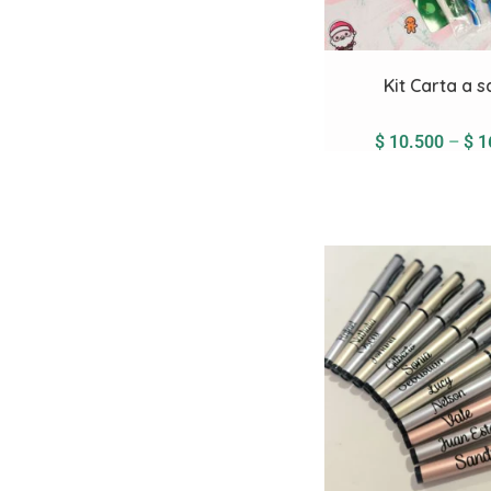
Kit Carta a 
$
10.500
–
$
1