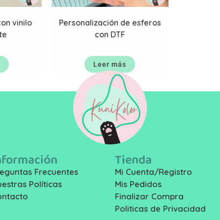
on vinilo
Personalización de esferos
te
con DTF
Leer más
nformación
Tienda
eguntas Frecuentes
Mi Cuenta/Registro
estras Políticas
Mis Pedidos
ontacto
Finalizar Compra
Politicas de Privacidad