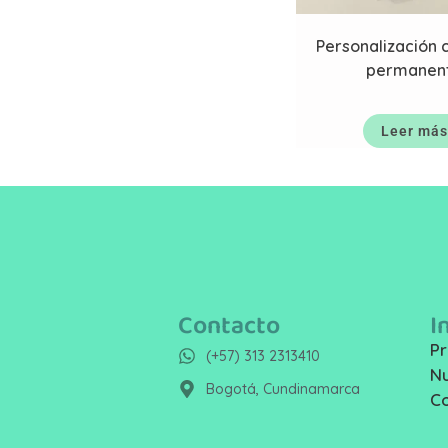
Personalización c
permanen
Leer más
Contacto
I
Pr
(+57) 313 2313410
Nu
Bogotá, Cundinamarca
C