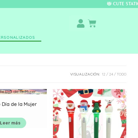
DO COLOMBIA 🚚 📦 
ERSONALIZADOS
VISUALIZACIÓN:
12
24
TODO
 Día de la Mujer
Leer más