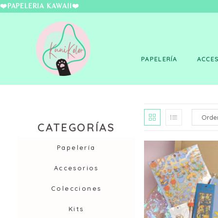
❤️PAPELERÍA KAWAII
PAPELERÍA
ACCE
CATEGORÍAS
Papelería
Accesorios
Colecciones
Kits