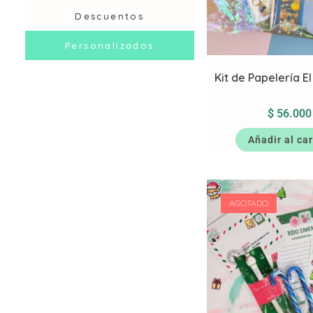
Descuentos
Personalizados
Kit de Papelería El
$
56.000
Añadir al car
AGOTADO