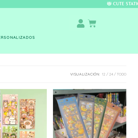
DO COLOMBIA 🚚 📦 
ERSONALIZADOS
VISUALIZACIÓN:
12
24
TODO