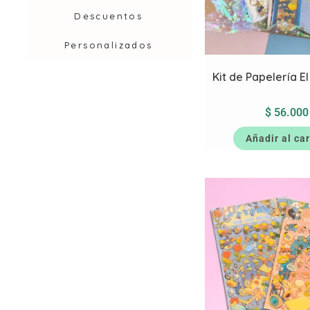
Descuentos
Personalizados
Kit de Papelería El
$
56.000
Añadir al car