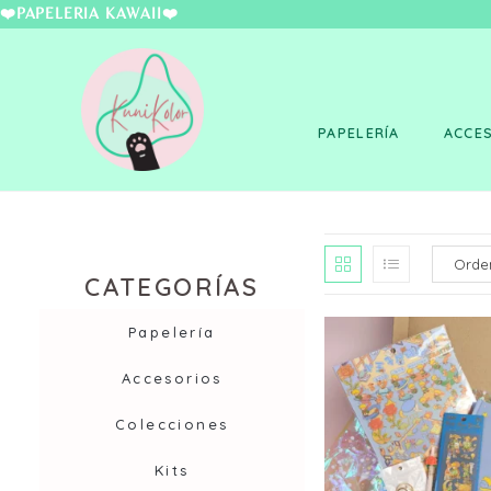
❤️PAPELERÍA KAWAII
PAPELERÍA
ACCE
CATEGORÍAS
Papelería
Accesorios
Colecciones
Kits