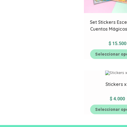
Set Stickers Esc
Cuentos Mágico
$
15.500
Seleccionar op
Stickers 
$
4.000
Seleccionar op