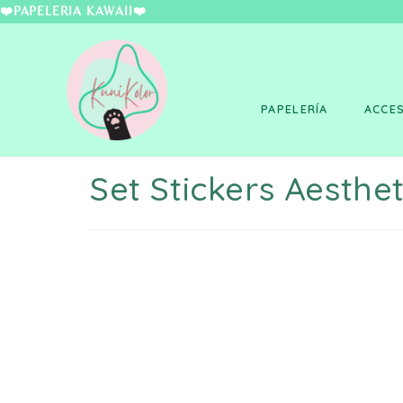
❤️PAPELERÍA KAWAII
PAPELERÍA
ACCE
Set Stickers Aesthet