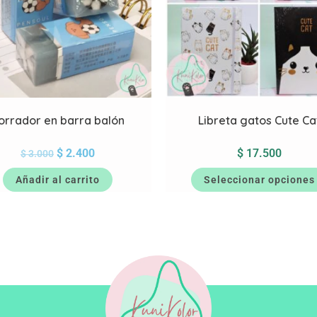
orrador en barra balón
Libreta gatos Cute Ca
$
2.400
$
17.500
$
3.000
Añadir al carrito
Seleccionar opciones