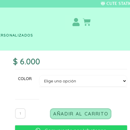
DO COLOMBIA 🚚 📦 
ERSONALIZADOS
$
6.000
COLOR
AÑADIR AL CARRITO