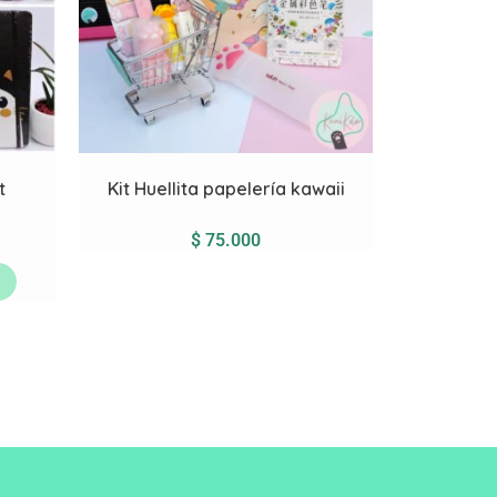
t
Kit Huellita papelería kawaii
$
75.000