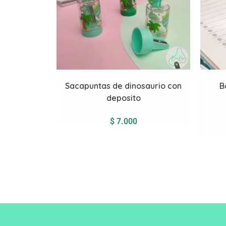
Sacapuntas de dinosaurio con
B
deposito
$
7.000