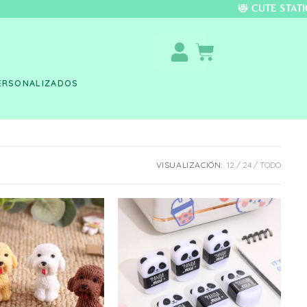
DO COLOMBIA 🚚 📦 
ERSONALIZADOS
VISUALIZACIÓN:
12
24
TODO