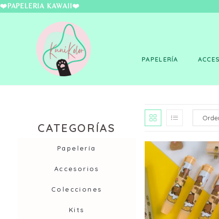
❤️PAPELERÍA KAWAII
PAPELERÍA
ACCE
CATEGORÍAS
Papelería
Accesorios
Colecciones
Kits