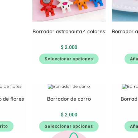
Borrador astronauta 4 colores
Borrador a
$
2.000
Seleccionar opciones
Aña
 de flores
Borrador de carro
Borrad
$
2.000
rito
Seleccionar opciones
Aña