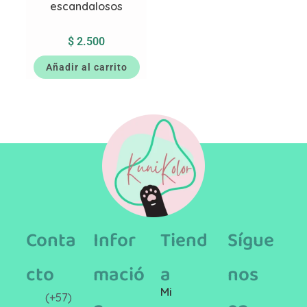
escandalosos
$
2.500
Añadir al carrito
Conta
Infor
Tiend
Sígue
cto
mació
a
nos
Mi
(+57)