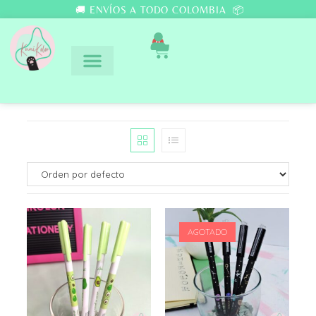
🚚 ENVÍOS A TODO COLOMBIA 📦
0
AGOTADO