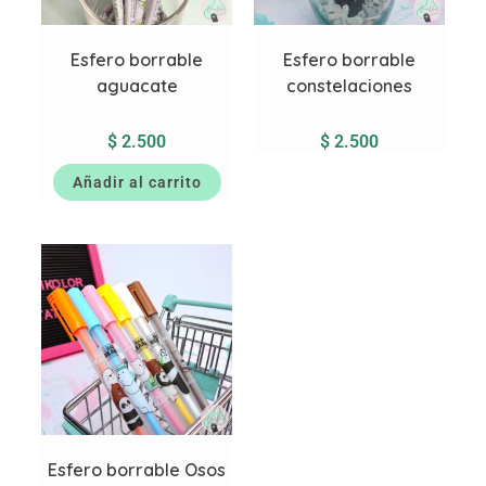
Esfero borrable
Esfero borrable
aguacate
constelaciones
$
2.500
$
2.500
Añadir al carrito
Esfero borrable Osos