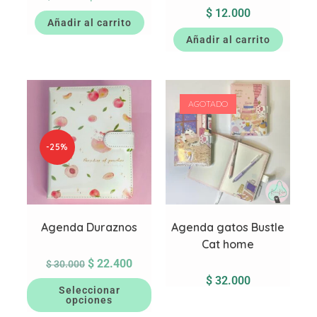
$
12.000
Añadir al carrito
Añadir al carrito
AGOTADO
-25%
Agenda Duraznos
Agenda gatos Bustle
Cat home
$
22.400
$
30.000
$
32.000
Seleccionar
opciones