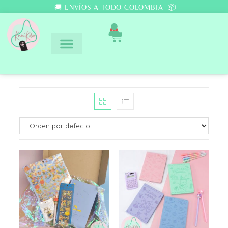
🚚 ENVÍOS A TODO COLOMBIA 📦
0