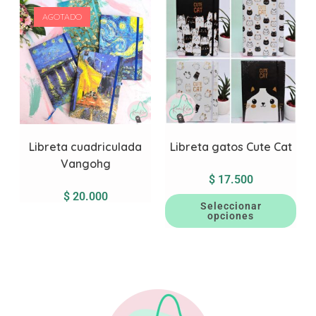
AGOTADO
Libreta cuadriculada
Libreta gatos Cute Cat
Vangohg
$
17.500
$
20.000
Seleccionar
opciones