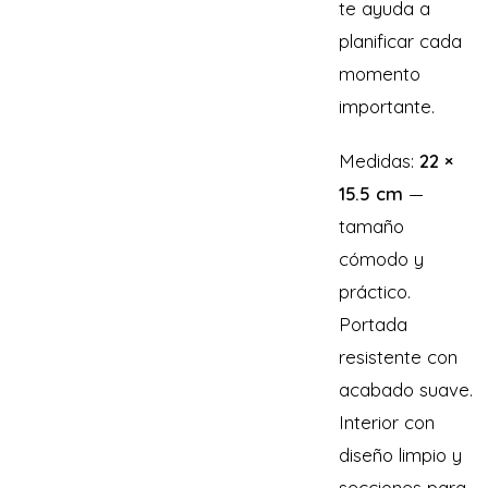
te ayuda a
planificar cada
momento
importante.
Medidas:
22 ×
15.5 cm
—
tamaño
cómodo y
práctico.
Portada
resistente con
acabado suave.
Interior con
diseño limpio y
secciones para