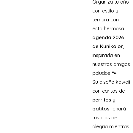
Organiza tu año
con estilo y
ternura con
esta hermosa
agenda 2026
de Kunikolor
,
inspirada en
nuestros amigos
peludos 🐾.
Su diseño kawaii
con caritas de
perritos y
gatitos
llenará
tus días de
alegría mientras