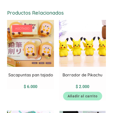
Productos Relacionados
AGOTADO
Sacapuntas pan tajado
Borrador de Pikachu
$
6.000
$
2.000
Añadir al carrito