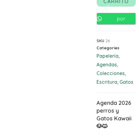
CARRITO
Comunicate
por
Whatsapp
SKU
26
Categories
Papelería
,
Agendas
,
Colecciones
,
Escritura
Gatos
,
Agenda 2026
perros y
Gatos Kawaii
🐶
🐱