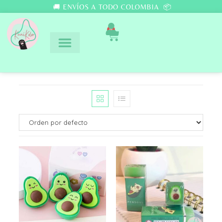
🚚 ENVÍOS A TODO COLOMBIA 📦
0