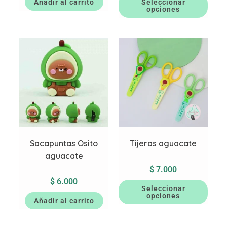
Añadir al carrito
Seleccionar
opciones
Sacapuntas Osito
Tijeras aguacate
aguacate
$
7.000
$
6.000
Seleccionar
opciones
Añadir al carrito