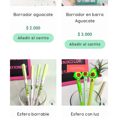
Borrador aguacate
Borrador en barra
Aguacate
$
2.000
$
3.000
Añadir al carrito
Añadir al carrito
AGOTADO
Esfero borrable
Esfero con luz