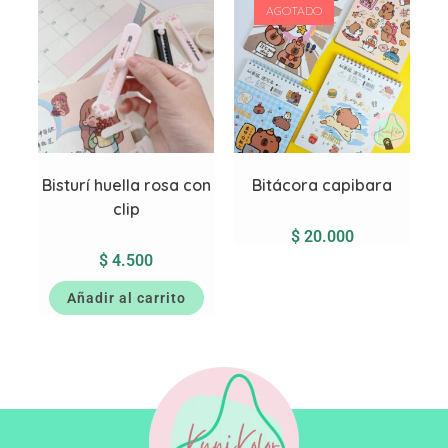
AGOTADO
Bisturí huella rosa con
Bitácora capibara
clip
$
20.000
$
4.500
Añadir al carrito