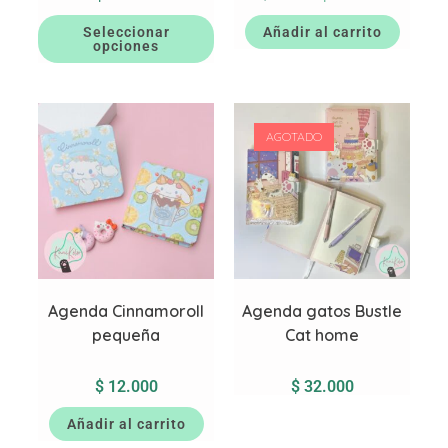
Seleccionar
Añadir al carrito
opciones
AGOTADO
Agenda Cinnamoroll
Agenda gatos Bustle
pequeña
Cat home
$
12.000
$
32.000
Añadir al carrito