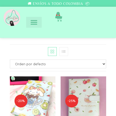
🚚 ENVÍOS A TODO COLOMBIA 📦
0
-20%
-25%