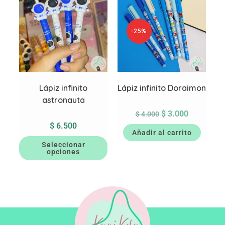
-25%
Lápiz infinito
Lápiz infinito Doraimon
astronauta
$
3.000
$
4.000
$
6.500
Añadir al carrito
Seleccionar
opciones