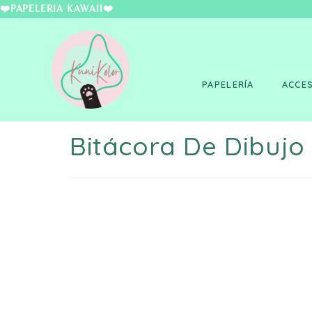
❤️PAPELERÍA KAWAII
PAPELERÍA
ACCE
Bitácora De Dibujo