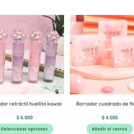
dor retráctil huellita kawaii
Borrador cuadrado de fl
$
6.000
$
4.000
Seleccionar opciones
Añadir al carrito