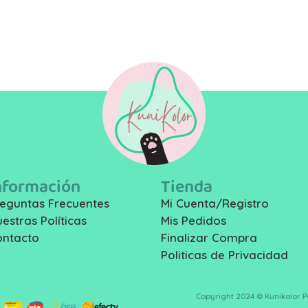
nformación
Tienda
eguntas Frecuentes
Mi Cuenta/Registro
estras Políticas
Mis Pedidos
ontacto
Finalizar Compra
Politicas de Privacidad
Copyright 2024 © Kunikolor 