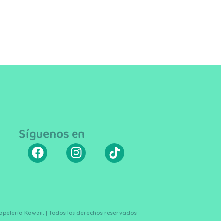
Síguenos en
Papelería Kawaii. | Todos los derechos reservados