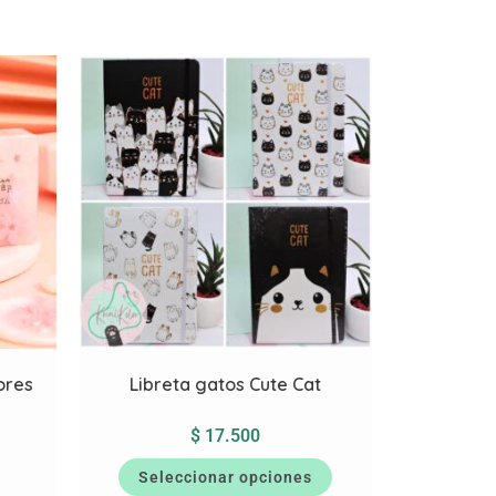
ores
Libreta gatos Cute Cat
$
17.500
Seleccionar opciones