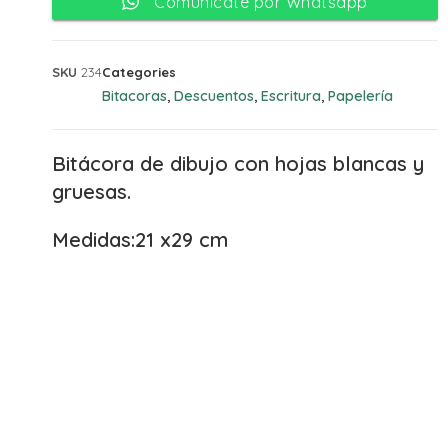
Comunicate por Whatsapp
SKU
234
Categories
Bitacoras
Descuentos
Escritura
Papelería
,
,
,
Bitácora de dibujo con hojas blancas y
gruesas.
Medidas:21 x29 cm