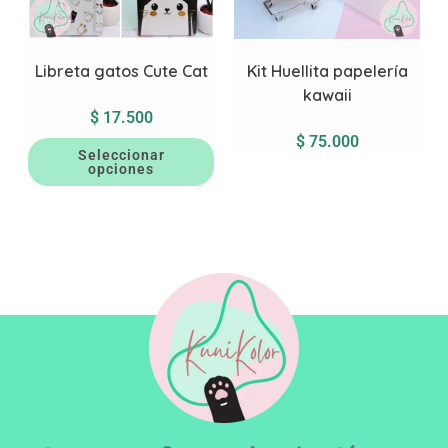
Libreta gatos Cute Cat
Kit Huellita papelería
kawaii
$
17.500
$
75.000
Seleccionar
opciones