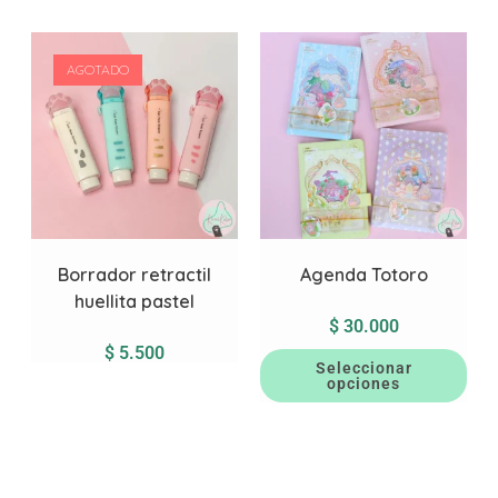
AGOTADO
Borrador retractil
Agenda Totoro
huellita pastel
$
30.000
$
5.500
Seleccionar
opciones