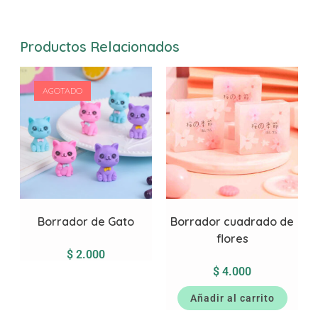
Productos Relacionados
AGOTADO
Borrador de Gato
Borrador cuadrado de
flores
$
2.000
$
4.000
Añadir al carrito