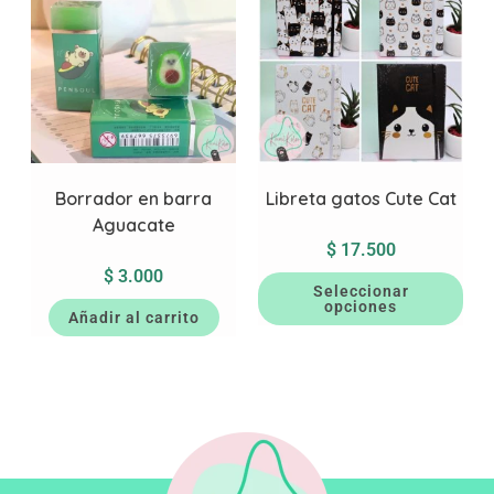
Borrador en barra
Libreta gatos Cute Cat
Aguacate
$
17.500
$
3.000
Seleccionar
opciones
Añadir al carrito