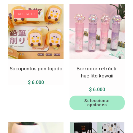
AGOTADO
Sacapuntas pan tajado
Borrador retráctil
huellita kawaii
$
6.000
$
6.000
Seleccionar
opciones