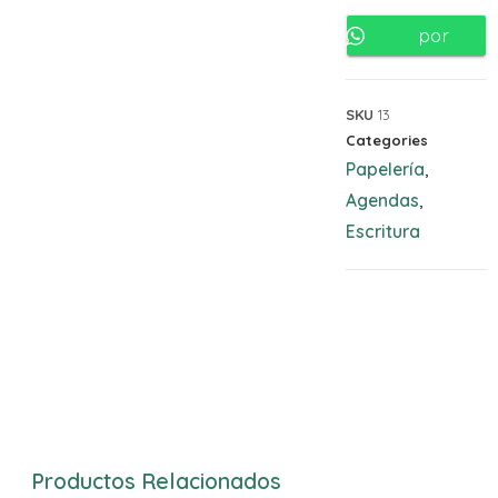
por
Whatsapp
SKU
13
Categories
Papelería
,
Agendas
,
Escritura
Productos Relacionados