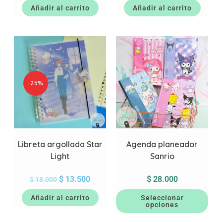
Añadir al carrito
Añadir al carrito
-25%
Libreta argollada Star
Agenda planeador
Light
Sanrio
$
13.500
$
28.000
$
18.000
Añadir al carrito
Seleccionar
opciones