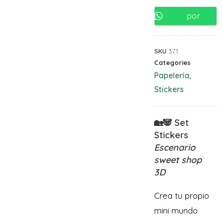
por
Whatsapp
SKU
371
Categories
Papelería
,
Stickers
🏡🐼 Set
Stickers
Escenario
sweet shop
3D
Crea tu propio
mini mundo