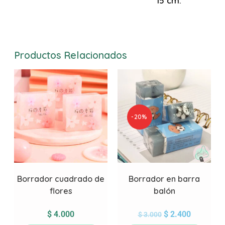
15 cm.
Productos Relacionados
-20%
Borrador cuadrado de
Borrador en barra
flores
balón
$
4.000
$
2.400
$
3.000