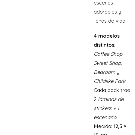
escenas
adorables y
llenas de vida.
4 modelos
distintos:
Coffee Shop
,
Sweet Shop
,
Bedroom
y
Childlike Park
.
Cada pack trae
2
láminas de
stickers + 1
escenario
.
Medida:
12,5 ×