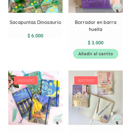
Sacapuntas Dinosaurio
Borrador en barra
huella
$
6.000
$
3.000
Añadir al carrito
AGOTADO
AGOTADO