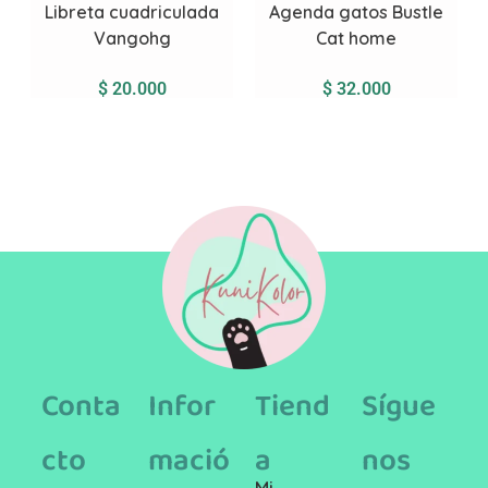
Libreta cuadriculada
Agenda gatos Bustle
Vangohg
Cat home
$
20.000
$
32.000
Conta
Infor
Tiend
Sígue
cto
mació
a
nos
Mi