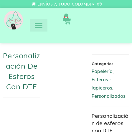
🚚 ENVÍOS A TODO COLOMBIA 📦
0
Personaliz
Ación De
Categories
Papelería
,
Esferos
Esferos -
Con DTF
lapiceros
,
Personalizados
Personalizació
n de esferos
con DTF