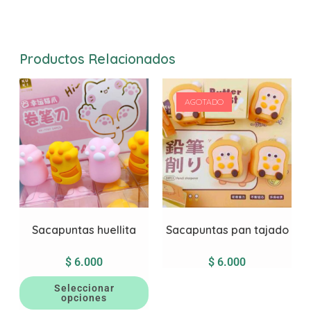
Productos Relacionados
AGOTADO
Sacapuntas huellita
Sacapuntas pan tajado
$
6.000
$
6.000
Seleccionar
opciones