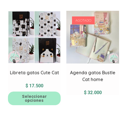
AGOTADO
Libreta gatos Cute Cat
Agenda gatos Bustle
Cat home
$
17.500
$
32.000
Seleccionar
opciones