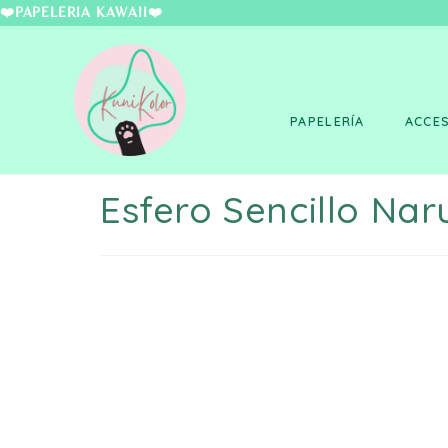
❤️PAPELERÍA KAWAII
PAPELERÍA
ACCE
Esfero Sencillo Nar