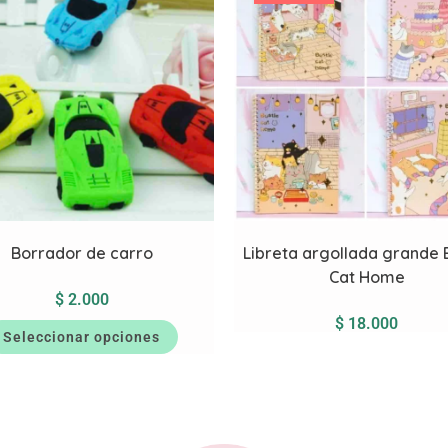
Borrador de carro
Libreta argollada grande 
Cat Home
$
2.000
$
18.000
Seleccionar opciones