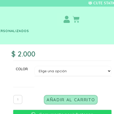
DO COLOMBIA 🚚 📦 
ERSONALIZADOS
$
2.000
COLOR
AÑADIR AL CARRITO