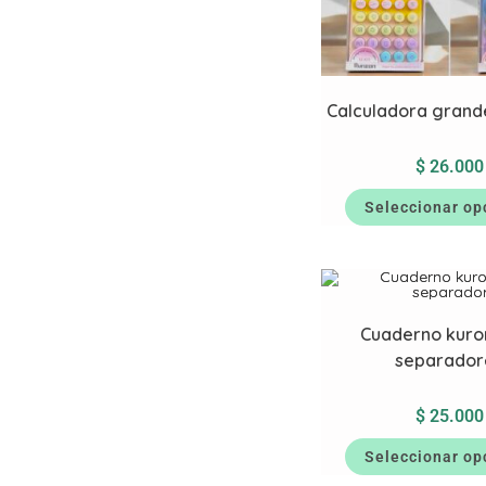
Calculadora gran
$
26.000
Seleccionar op
Cuaderno kuro
separador
$
25.000
Seleccionar op