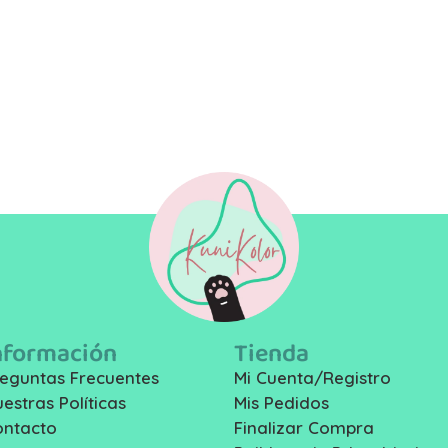
nformación
Tienda
eguntas Frecuentes
Mi Cuenta/Registro
estras Políticas
Mis Pedidos
ontacto
Finalizar Compra