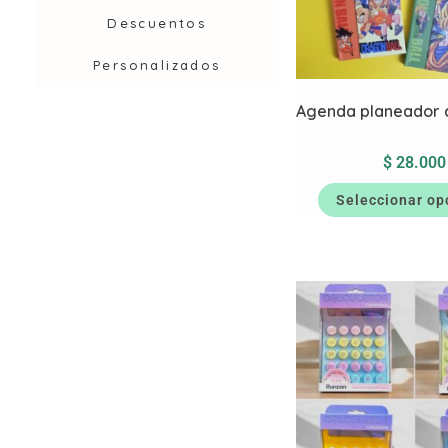
Descuentos
Personalizados
Agenda planeador 
$
28.000
Seleccionar op