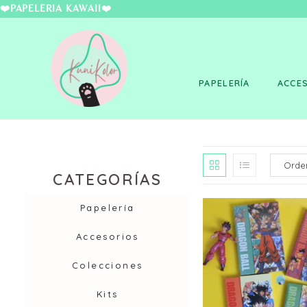
❤️PAPELERÍA KAWAII
PAPELERÍA
ACCE
CATEGORÍAS
Papelería
Accesorios
Colecciones
Kits