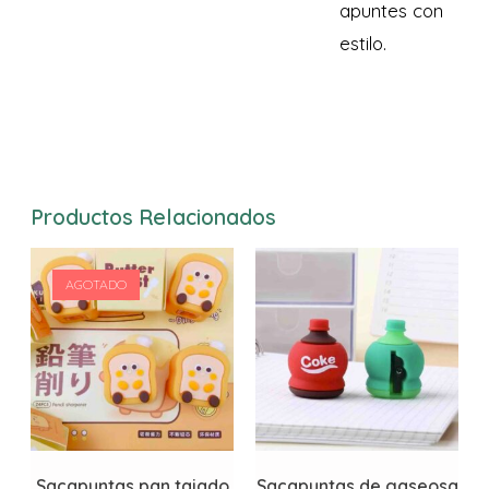
apuntes con
estilo.
Productos Relacionados
AGOTADO
Sacapuntas pan tajado
Sacapuntas de gaseosa