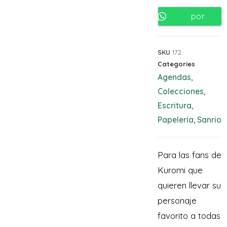
por
Whatsapp
SKU
172
Categories
Agendas
,
Colecciones
,
Escritura
,
Papelería
Sanrio
,
Para las fans de
Kuromi que
quieren llevar su
personaje
favorito a todas