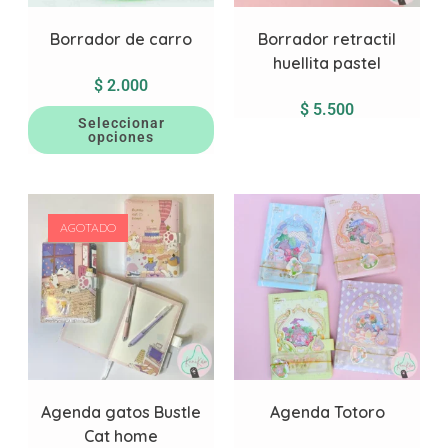
Borrador de carro
Borrador retractil
huellita pastel
$
2.000
$
5.500
Seleccionar
opciones
AGOTADO
Agenda gatos Bustle
Agenda Totoro
Cat home