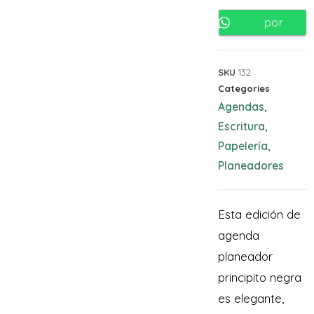
por
Whatsapp
SKU
132
Categories
Agendas
,
Escritura
,
Papelería
,
Planeadores
Esta edición de
agenda
planeador
principito negra
es elegante,