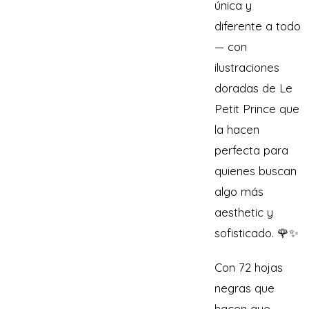
única y
diferente a todo
— con
ilustraciones
doradas de Le
Petit Prince que
la hacen
perfecta para
quienes buscan
algo más
aesthetic y
sofisticado. 🌹✨
Con 72 hojas
negras que
hacen que