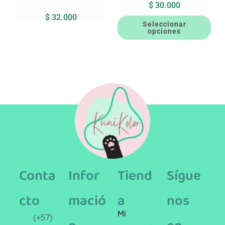
$
30.000
$
32.000
Seleccionar
opciones
Conta
Infor
Tiend
Sígue
cto
mació
a
nos
Mi
(+57)