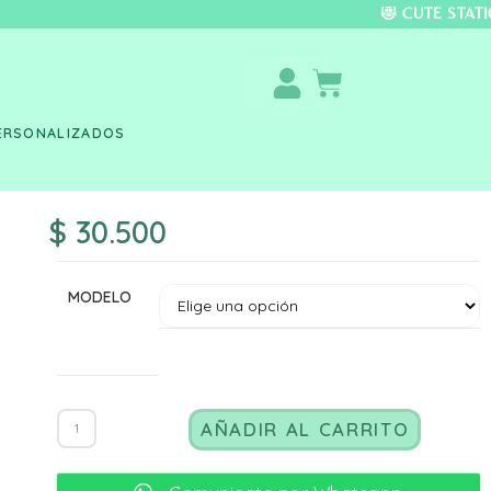
DO COLOMBIA 🚚 📦 
ERSONALIZADOS
$
30.500
MODELO
AÑADIR AL CARRITO