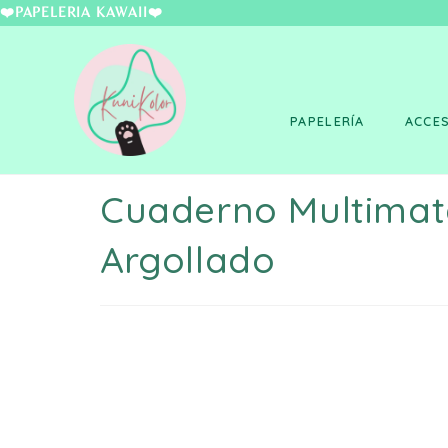
❤️PAPELERÍA KAWAII
PAPELERÍA
ACCE
Cuaderno Multimat
Argollado