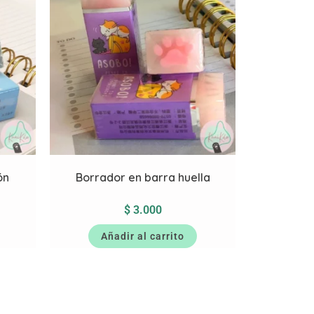
ón
Borrador en barra huella
$
3.000
Añadir al carrito