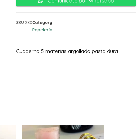
Comunicate por Whatsapp
SKU
280
Category
Papelería
Cuaderno 5 materias argollado pasta dura