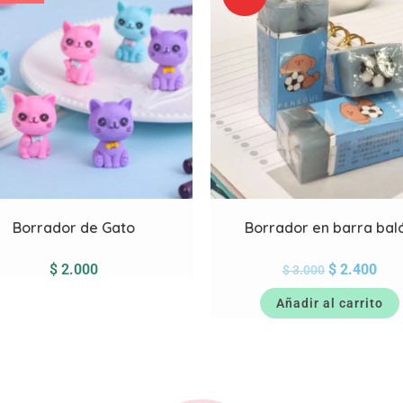
Borrador de Gato
Borrador en barra bal
$
2.000
$
2.400
$
3.000
Añadir al carrito