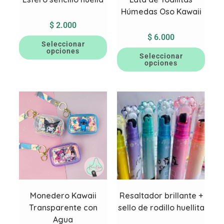
Húmedas Oso Kawaii
$
2.000
$
6.000
Seleccionar
opciones
Seleccionar
opciones
Monedero Kawaii
Resaltador brillante +
Transparente con
sello de rodillo huellita
Agua