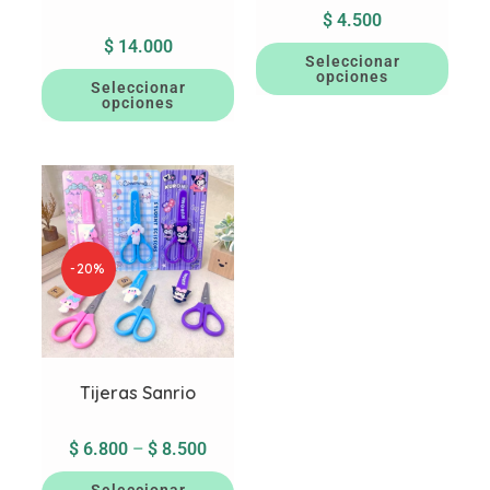
$
4.500
$
14.000
Seleccionar
opciones
Seleccionar
opciones
-20%
Tijeras Sanrio
$
6.800
–
$
8.500