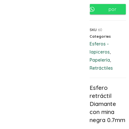
por
Whatsapp
SKU
60
Categories
Esferos -
lapiceros
,
Papelería
,
Retráctiles
Esfero
retráctil
Diamante
con mina
negra 0.7mm