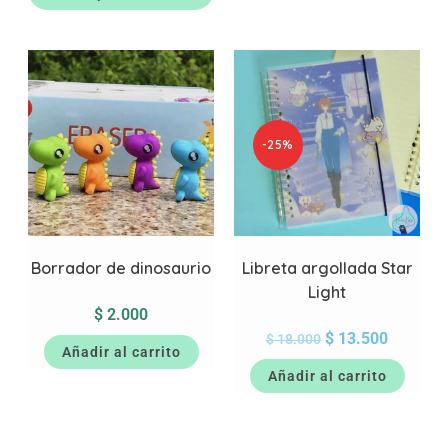
-25%
Borrador de dinosaurio
Libreta argollada Star
Light
$
2.000
$
13.500
$
18.000
Añadir al carrito
Añadir al carrito