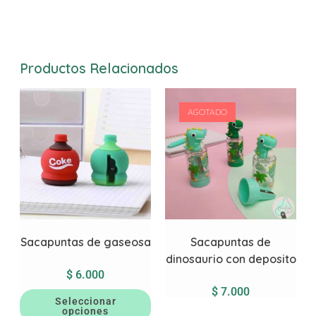
Productos Relacionados
AGOTADO
Sacapuntas de gaseosa
Sacapuntas de
dinosaurio con deposito
$
6.000
$
7.000
Seleccionar
opciones