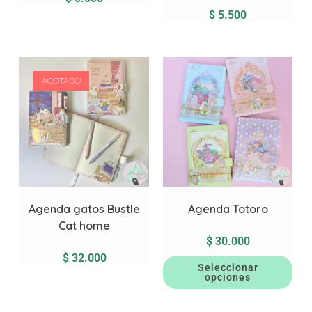
$
5.500
AGOTADO
Agenda gatos Bustle
Agenda Totoro
Cat home
$
30.000
$
32.000
Seleccionar
opciones