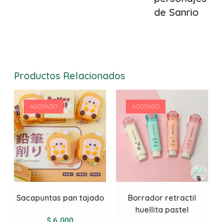
de Sanrio
Productos Relacionados
AGOTADO
AGOTADO
Sacapuntas pan tajado
Borrador retractil
huellita pastel
$
6.000