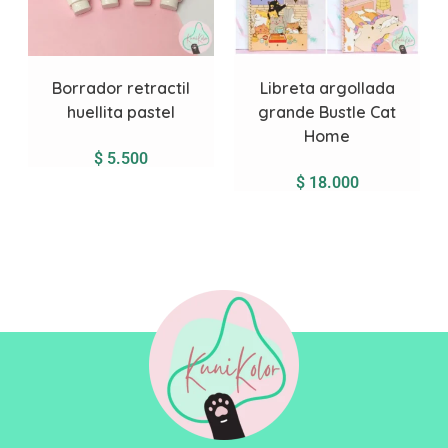
Borrador retractil
Libreta argollada
huellita pastel
grande Bustle Cat
Home
$
5.500
$
18.000