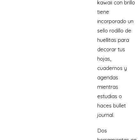
kawaii con brillo
tiene
incorporado un
sello rodillo de
huellitas para
decorar tus
hojas,
cuadernos y
agendas
mientras
estudias o
haces bullet
journal.
Dos
herramientas en