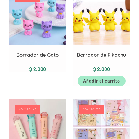
Borrador de Gato
Borrador de Pikachu
$
2.000
$
2.000
Añadir al carrito
AGOTADO
AGOTADO