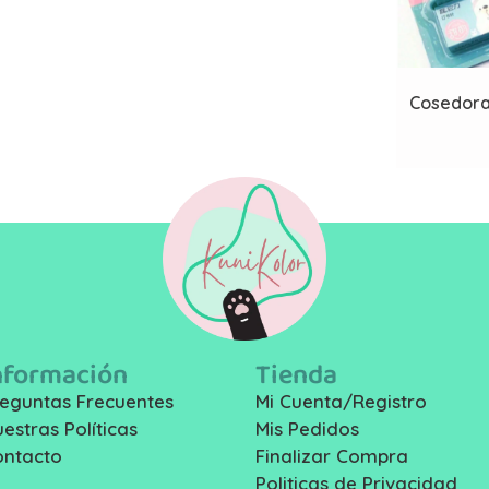
Cosedora
nformación
Tienda
eguntas Frecuentes
Mi Cuenta/Registro
estras Políticas
Mis Pedidos
ontacto
Finalizar Compra
Politicas de Privacidad