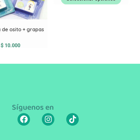
 de osito + grapas
$
10.000
Síguenos en