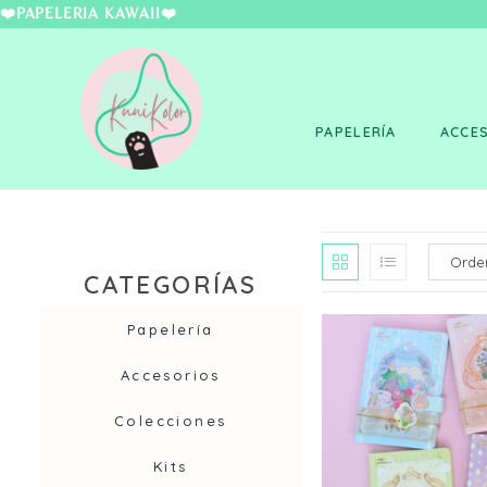
❤️PAPELERÍA KAWAII
PAPELERÍA
ACCE
CATEGORÍAS
Papelería
Accesorios
Colecciones
Kits