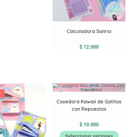
Calculadora Sanrio
$
12.000
O
Cosedora Kawaii de Gatitos
con Repuestos
$
10.000
Seleccionar opciones