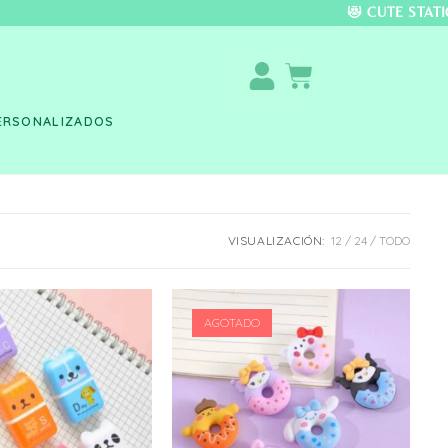
DO COLOMBIA 🚚 📦 
ERSONALIZADOS
VISUALIZACIÓN:
12
24
TODO
AGOTADO