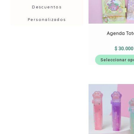
Descuentos
Personalizados
Agenda Tot
$
30.000
Seleccionar op