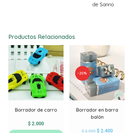
de Sanrio
Productos Relacionados
-20%
Borrador de carro
Borrador en barra
balón
$
2.000
$
2.400
$
3.000