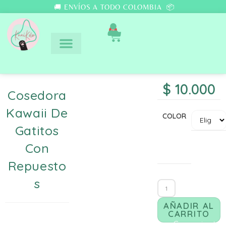
🚚 ENVÍOS A TODO COLOMBIA 📦
0
$
10.000
Cosedora
Kawaii De
COLOR
Gatitos
Con
Repuesto
S
AÑADIR AL
CARRITO
Comunicate