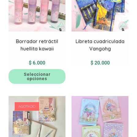
Borrador retráctil
Libreta cuadriculada
huellita kawaii
Vangohg
$
6.000
$
20.000
Seleccionar
opciones
AGOTADO