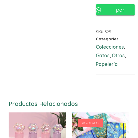
por
Whatsapp
SKU
325
Categories
Colecciones
,
Gatos
Otros
,
,
Papelería
Productos Relacionados
AGOTADO