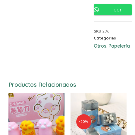
por
Whatsapp
SKU
296
Categories
Otros
Papelería
,
Productos Relacionados
-20%