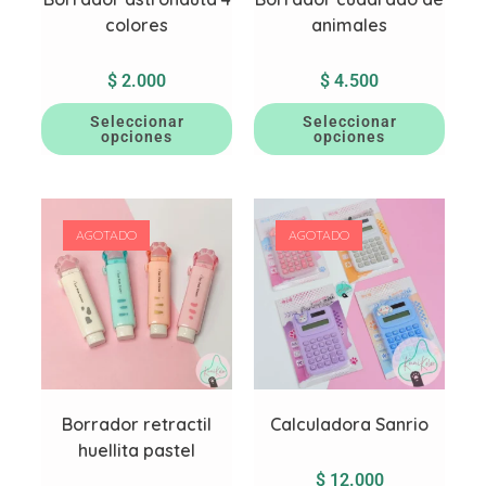
colores
animales
$
2.000
$
4.500
Seleccionar
Seleccionar
opciones
opciones
AGOTADO
AGOTADO
Borrador retractil
Calculadora Sanrio
huellita pastel
$
12.000