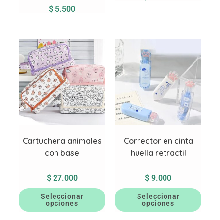
$
5.500
Cartuchera animales
Corrector en cinta
con base
huella retractil
$
27.000
$
9.000
Seleccionar
Seleccionar
opciones
opciones