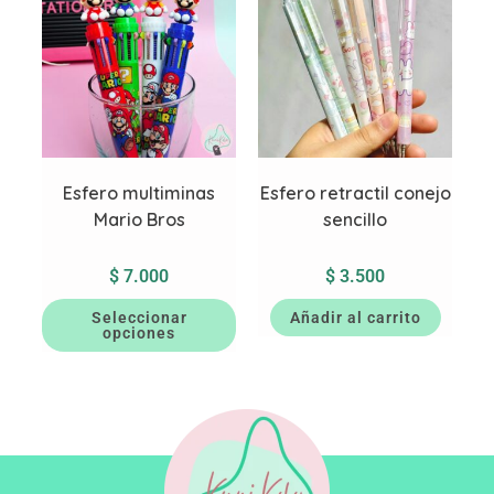
Esfero multiminas
Esfero retractil conejo
Mario Bros
sencillo
$
7.000
$
3.500
Seleccionar
Añadir al carrito
opciones