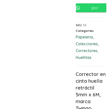
por
Whatsapp
SKU
38
Categories
Papelería
,
Colecciones
,
Correctores
,
Huellitas
Corrector en
cinta huella
retráctil
5mm x 6M,
marca
Twingo