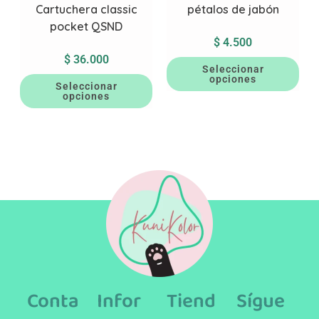
Cartuchera classic
pétalos de jabón
pocket QSND
$
4.500
$
36.000
Seleccionar
opciones
Seleccionar
opciones
Conta
Infor
Tiend
Sígue