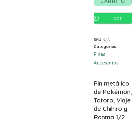
CARRITO
Comunicate
por
Whatsapp
SKU
N/A
Categories
Pines
,
Accesorios
Pin metálico
de Pokémon,
Totoro, Viaje
de Chihiro y
Ranma 1/2