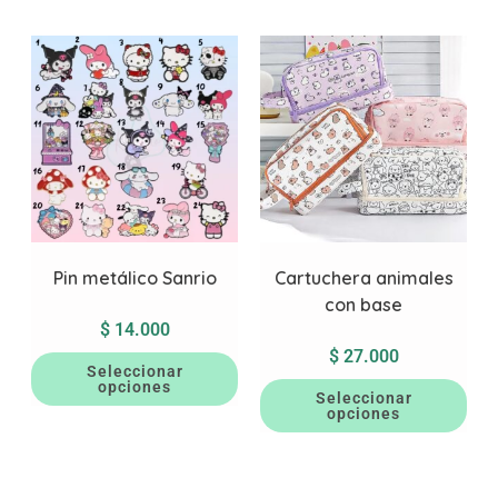
Pin metálico Sanrio
Cartuchera animales
con base
$
14.000
$
27.000
Seleccionar
opciones
Seleccionar
opciones