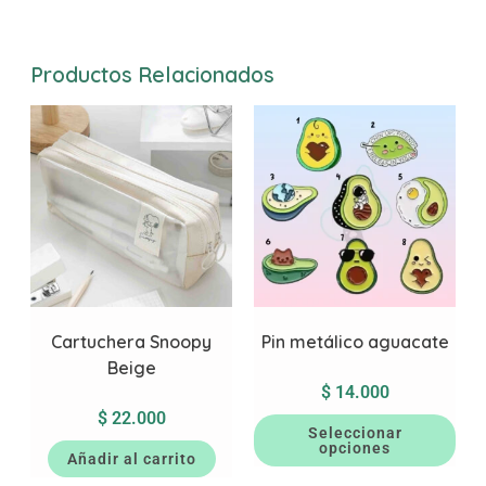
Productos Relacionados
Cartuchera Snoopy
Pin metálico aguacate
Beige
$
14.000
$
22.000
Seleccionar
opciones
Añadir al carrito