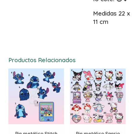
Medidas 22 x
11 cm
Productos Relacionados
Pin metálico Stitch
Pin metálico Sanrio