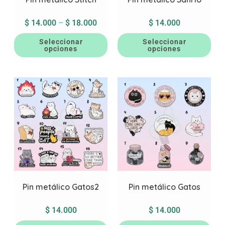
$
14.000
–
$
18.000
$
14.000
Seleccionar
Seleccionar
opciones
opciones
Pin metálico Gatos2
Pin metálico Gatos
$
14.000
$
14.000