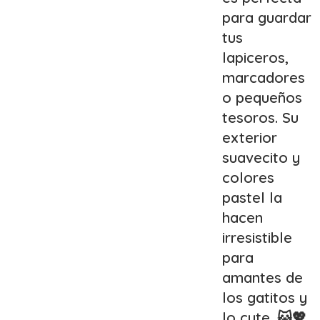
para guardar
tus
lapiceros,
marcadores
o pequeños
tesoros. Su
exterior
suavecito y
colores
pastel la
hacen
irresistible
para
amantes de
los gatitos y
lo cute. 🐱💖