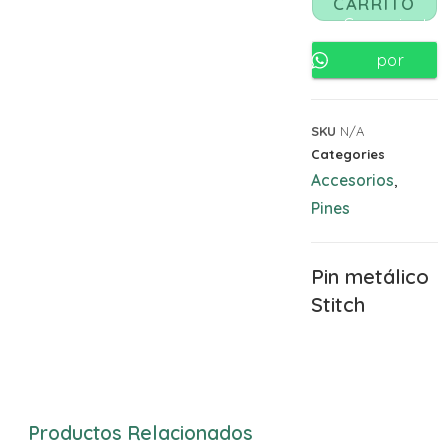
CARRITO
Comunicate
por
Whatsapp
SKU
N/A
Categories
Accesorios
,
Pines
Pin metálico
Stitch
Productos Relacionados