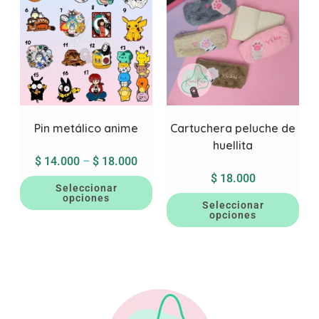
Pin metálico anime
Cartuchera peluche de
huellita
$
14.000
–
$
18.000
$
18.000
Seleccionar
opciones
Seleccionar
opciones