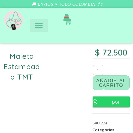
🚚 ENVÍOS A TODO COLOMBIA 📦
0
$
72.500
Maleta
Estampad
A TMT
AÑADIR AL
CARRITO
Comunicate
por
Whatsapp
SKU
224
Categories