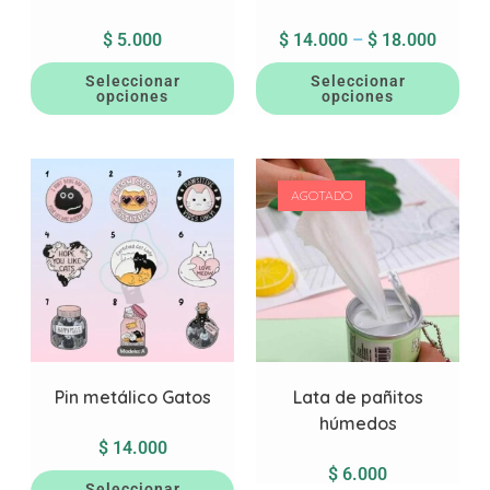
$
5.000
$
14.000
–
$
18.000
Seleccionar
Seleccionar
opciones
opciones
AGOTADO
Pin metálico Gatos
Lata de pañitos
húmedos
$
14.000
$
6.000
Seleccionar