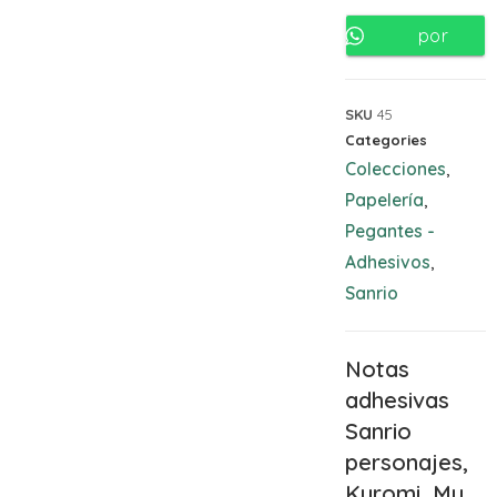
por
Whatsapp
SKU
45
Categories
Colecciones
,
Papelería
,
Pegantes -
Adhesivos
,
Sanrio
Notas
adhesivas
Sanrio
personajes,
Kuromi, My