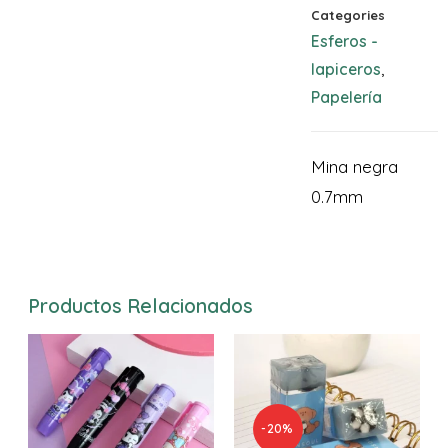
Categories
Esferos -
lapiceros
,
Papelería
Mina negra
0.7mm
Productos Relacionados
-20%