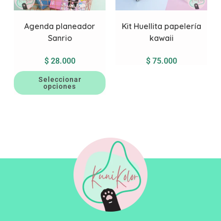
Agenda planeador
Kit Huellita papelería
Sanrio
kawaii
$
28.000
$
75.000
Seleccionar
opciones