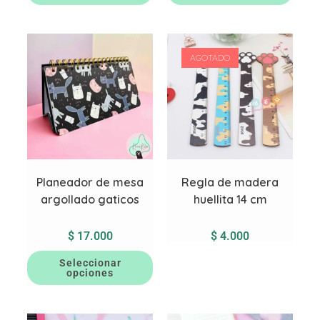
AGOTADO
Planeador de mesa
Regla de madera
argollado gaticos
huellita 14 cm
$
17.000
$
4.000
Seleccionar
opciones