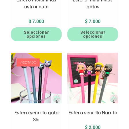
astronauta
gatos
$
7.000
$
7.000
Seleccionar
Seleccionar
opciones
opciones
AGOTADO
Esfero sencillo gato
Esfero sencillo Naruto
Shi
$
2.000