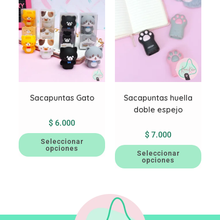
Sacapuntas Gato
Sacapuntas huella
doble espejo
$
6.000
$
7.000
Seleccionar
opciones
Seleccionar
opciones