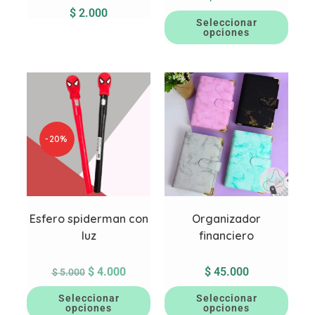
$
2.000
Seleccionar
opciones
-20%
Esfero spiderman con
Organizador
luz
financiero
$
4.000
$
45.000
$
5.000
Seleccionar
Seleccionar
opciones
opciones