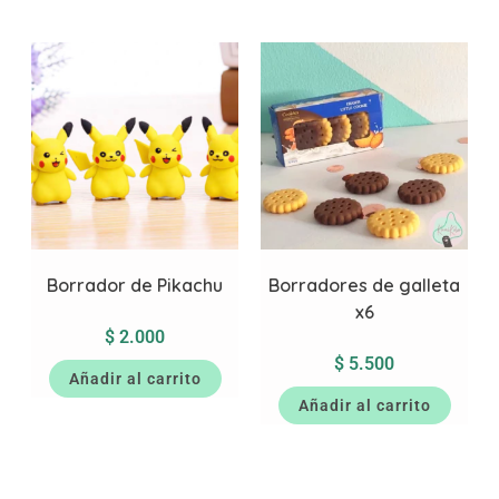
Borrador de Pikachu
Borradores de galleta
x6
$
2.000
$
5.500
Añadir al carrito
Añadir al carrito