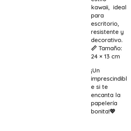
kawaii, ideal
para
escritorio,
resistente y
decorativo.
📏 Tamaño:
24 × 13 cm
¡Un
imprescindibl
e si te
encanta la
papelería
bonita!💖