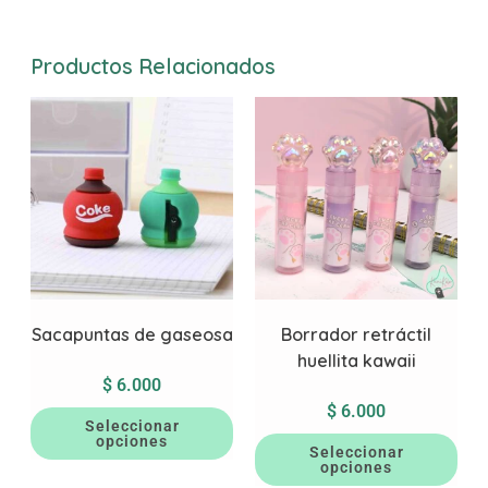
Productos Relacionados
Sacapuntas de gaseosa
Borrador retráctil
huellita kawaii
$
6.000
$
6.000
Seleccionar
opciones
Seleccionar
opciones