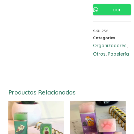
por
Whatsapp
SKU
236
Categories
Organizadores
,
Otros
Papelería
,
Productos Relacionados