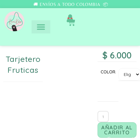
🚚 ENVÍOS A TODO COLOMBIA 📦
0
$
6.000
Tarjetero
Fruticas
COLOR
AÑADIR AL
CARRITO
Comunicate