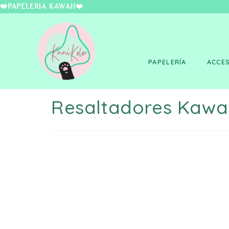
❤️PAPELERÍA KAWAII
PAPELERÍA
ACCE
Resaltadores Kawai