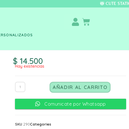
DO COLOMBIA 🚚 📦 
ERSONALIZADOS
$
14.500
Hay existencias
AÑADIR AL CARRITO
Comunicate por Whatsapp
SKU
290
Categories