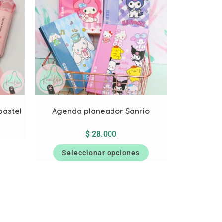
pastel
Agenda planeador Sanrio
$
28.000
Seleccionar opciones