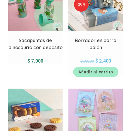
-20%
Sacapuntas de
Borrador en barra
dinosaurio con deposito
balón
$
7.000
$
2.400
$
3.000
Añadir al carrito