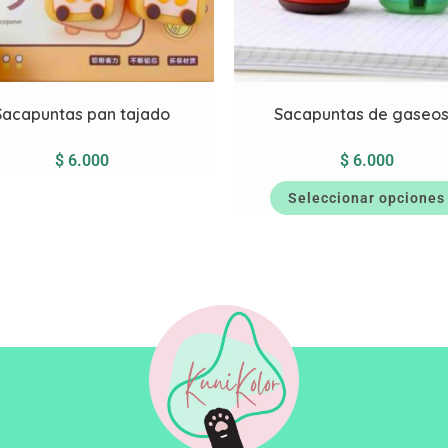
Sacapuntas pan tajado
Sacapuntas de gaseo
$
6.000
$
6.000
Seleccionar opciones