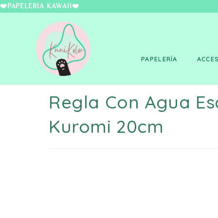
❤️PAPELERÍA KAWAII
PAPELERÍA
ACCE
Regla Con Agua E
Kuromi 20cm