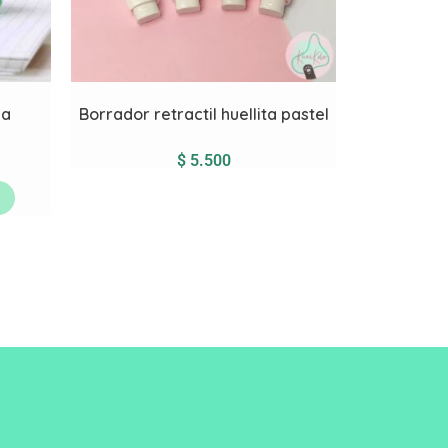
sa
Borrador retractil huellita pastel
$
5.500