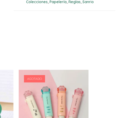
Colecciones
Papelería
Reglas
Sanrio
,
,
,
AGOTADO