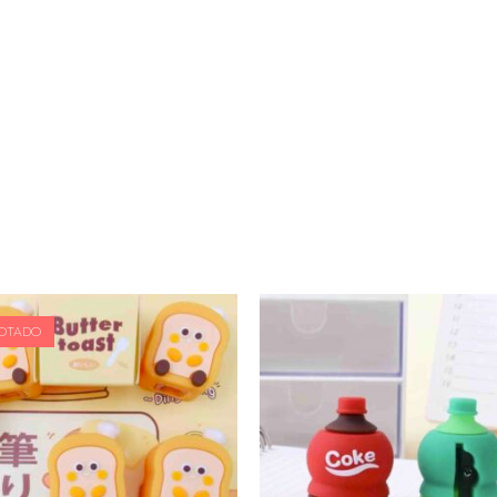
OTADO