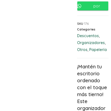
por
Whatsapp
SKU
176
Categories
Descuentos
,
Organizadores
,
Otros
Papelería
,
¡Mantén tu
escritorio
ordenado
con el toque
más tierno!
Este
organizador